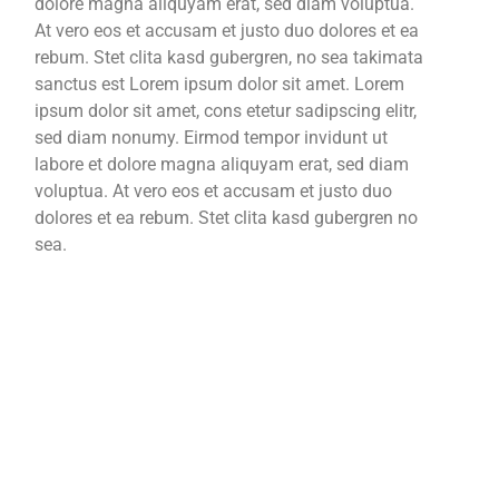
dolore magna aliquyam erat, sed diam voluptua.
At vero eos et accusam et justo duo dolores et ea
rebum. Stet clita kasd gubergren, no sea takimata
sanctus est Lorem ipsum dolor sit amet. Lorem
ipsum dolor sit amet, cons etetur sadipscing elitr,
sed diam nonumy. Eirmod tempor invidunt ut
labore et dolore magna aliquyam erat, sed diam
voluptua. At vero eos et accusam et justo duo
dolores et ea rebum. Stet clita kasd gubergren no
sea.