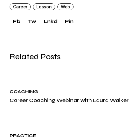
Career
Lesson
Web
Fb
Tw
Lnkd
Pin
Related Posts
24.
COACHING
Career Coaching Webinar with Laura Walker
oct, 2024
30.
PRACTICE